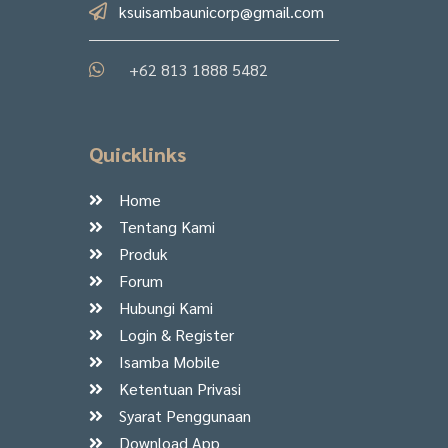
ksuisambaunicorp@gmail.com
+62 813 1888 5482
Quicklinks
Home
Tentang Kami
Produk
Forum
Hubungi Kami
Login & Register
Isamba Mobile
Ketentuan Privasi
Syarat Penggunaan
Download App