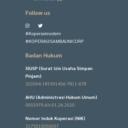
Follow us
#Koperasimodern
#KOPERASIISAMBAUNICORP
Badan Hukum
SIUSP (Surat Izin Usaha Simpan
Pinjam)
202004-181901456-7811-678
AHU (Administrasi Hukum Umum)
0002979.AH.01.26.2020
Nomor Induk Koperasi (NIK)
3175010050057